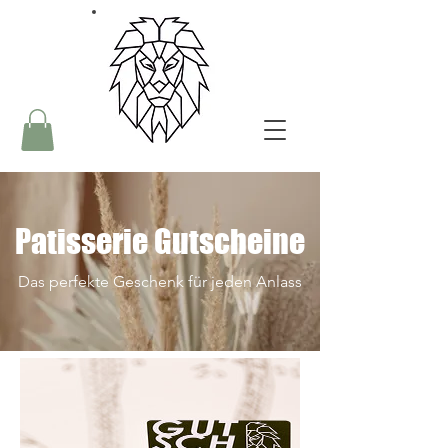
Patisserie Gutscheine
Das perfekte Geschenk für jeden Anlass