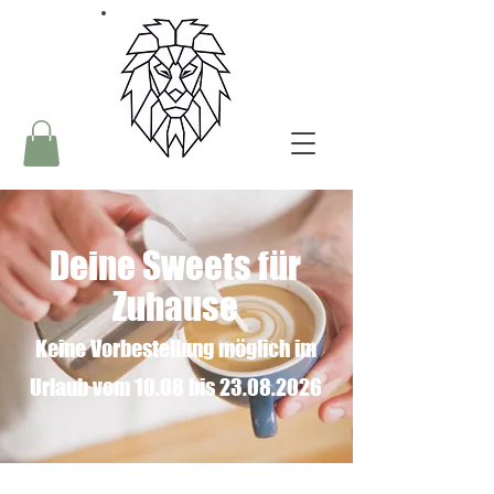
Deine Sweets für
Zuhause
Keine Vorbestellung möglich im
Urlaub vom 10.08 bis
23.08.2026