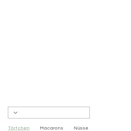
Törtchen
Macarons
Nüsse & Co.